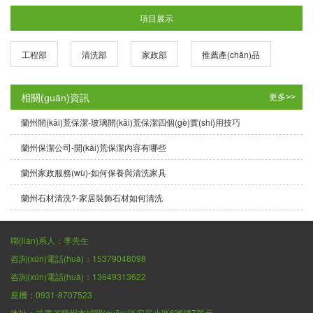
項目展示
工程部
清洗部
家政部
推薦產(chǎn)品
相關(guān)資訊
更多>>
蘭州開(kāi)荒保潔-玻璃開(kāi)荒保潔四個(gè)實(shí)用技巧
蘭州保潔公司-開(kāi)荒保潔內容有哪些
蘭州家政服務(wù)-如何保養與清洗家具
蘭州石材清洗?-家居裝飾石材如何清洗
聯(lián)系人：李先生
咨詢(xún)電話(huà)：15379048098
咨詢(xún)電話(huà)：13649313622
座機：0931-8707523
地址：甘肅省蘭州市城關(guān)區安居小區6號樓7單元