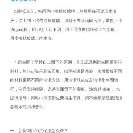
擦拭玻璃：先用毛巾擦拭玻璃框，然后用稀釋玻璃水溶
3.
液，從上到下均勻涂抹玻璃，用鏟子去除頑固污漬，重復上述
過(guò)程，用刀從上到下刮，用干毛巾擦拭框架上的水痕，
用皮擦拭玻璃上的水痕。
衛生間：堅持自上而下的原則，首先認識到衛生間屋頂的
4.
材料，無(wú)論是聚氯乙烯、鋁塑板還是油漆，然后根據不同
的材料采用不同的清潔方法；用清潔球或板刷清潔衛生間墻
壁，注意瓷磚縫隙、瓷磚表面留下的膠痕、油漆點(diǎn)、水
泥污漬等；用毛巾清潔衛生間衛生潔具，用不銹鋼清洗液清潔
各種水龍頭和管件。
一、新房開(kāi)荒保潔怎么辦？