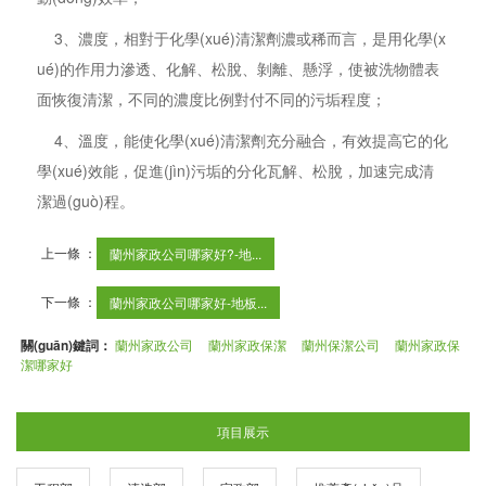
3、濃度，相對于化學(xué)清潔劑濃或稀而言，是用化學(x
ué)的作用力滲透、化解、松脫、剝離、懸浮，使被洗物體表
面恢復清潔，不同的濃度比例對付不同的污垢程度；
4、溫度，能使化學(xué)清潔劑充分融合，有效提高它的化
學(xué)效能，促進(jìn)污垢的分化瓦解、松脫，加速完成清
潔過(guò)程。
上一條 ：
蘭州家政公司哪家好?-地...
下一條 ：
蘭州家政公司哪家好-地板...
關(guān)鍵詞：
蘭州家政公司
蘭州家政保潔
蘭州保潔公司
蘭州家政保
潔哪家好
項目展示