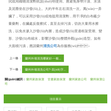
拭或用織物清潔劑依說(shuō)明使用。應避免身帶汗漬、水漬
及泥塵坐在沙發(fā)上。大約半年左右清洗一次。萬(wàn)一弄
臟了，可以采用沙發(fā)或地毯用清潔劑，用干凈的白布蘸少
量藥劑，在臟處反復擦拭，直至去掉污漬，切勿大量用水擦
洗，以免水滲入沙發(fā)內層，造成沙發(fā)里邊框架受潮、變
形、沙發(fā)布縮水，影響沙發(fā)整體外觀(guān)造型。如有
大面積污漬，應請蘭州
清洗公司
為你服務(wù)。
上一條 ：
蘭州外墻清洗哪家好-一般...
下一條 ：
蘭州外墻清洗公司?-寫(xiě)字...
關(guān)鍵詞：
蘭州家政保潔
甘肅家政保潔
蘭州家政公司
蘭州保潔公
司
項目展示